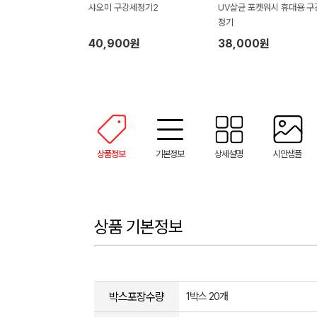
샤오미 구강세정기2
UV살균 포켓워시 휴대용 구
정기
40,900원
38,000원
상품정보
기본정보
상세설명
시안샘플
상품 기본정보
박스포장수량
1박스 20개