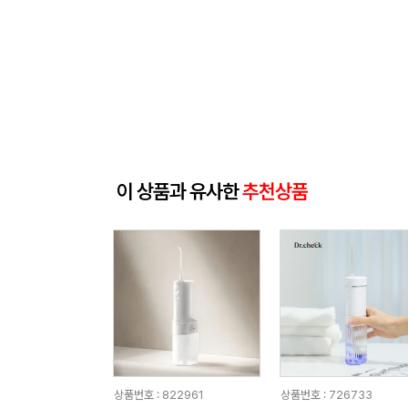
이 상품과 유사한
추천상품
상품번호 : 822961
상품번호 : 726733