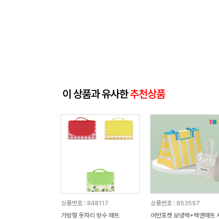
이 상품과 유사한
추천상품
상품번호 : 848117
상품번호 : 853597
가방형 돗자리 방수 매트
어반포켓 보냉백+백앤매트 