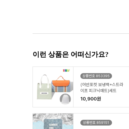
이런 상품은 어떠신가요?
상품번호 853395
(어반포켓 보냉백+스트라
이프 피크닉매트)세트
10,900원
상품번호 859151