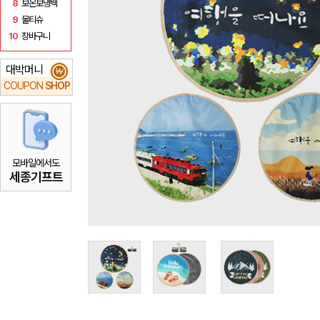
8
보온보냉백
9
물티슈
10
장바구니
대박머니
₩
COUPON
SHOP
모바일에서도
세종기프트