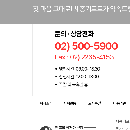
첫 마음 그대로! 세종기프트가 약속드
문의 · 상담전화
02) 500-5900
Fax : 02) 2265-4153
영업시간 09:00~18:30
점심시간 12:00~13:00
주말 및 공휴일 휴무
회사소개
사회활동
오시는길
이용약관
세종기프트
본사 : 