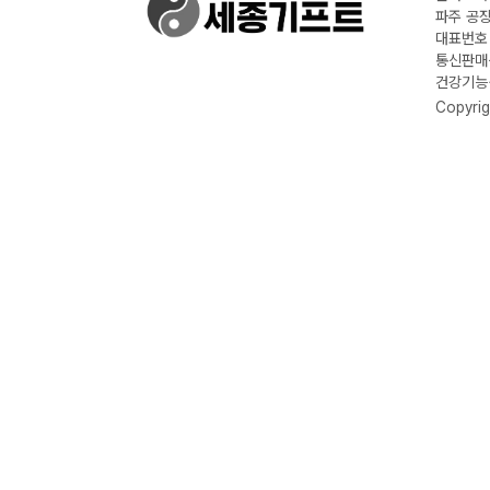
파주 공장
대표번호 :
통신판매신
건강기능식
Copyrig