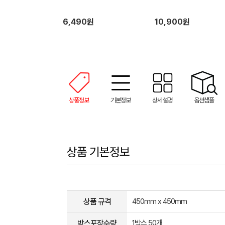
6,490원
10,900원
상품정보
기본정보
상세설명
옵션샘플
상품 기본정보
상품 규격
450mm x 450mm
박스포장수량
1박스 50개