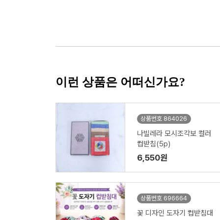
이런 상품은 어떠신가요?
상품번호 864026
나빌레라 모시조각보 컬러
컵받침(5p)
6,550원
상품번호 696664
꽃 디자인 도자기 컵받침대