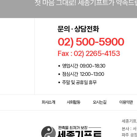
첫 마음 그대로! 세종기프트가 약속드
문의 · 상담전화
02) 500-5900
Fax : 02) 2265-4153
영업시간 09:00~18:30
점심시간 12:00~13:00
주말 및 공휴일 휴무
회사소개
사회활동
오시는길
이용약관
세종기프트
본사 : 
파주 공장