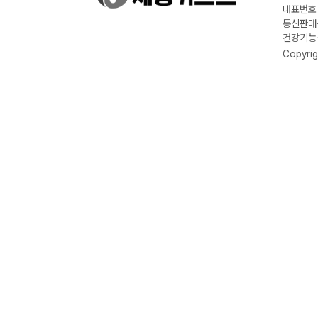
대표번호 :
통신판매신
건강기능식
Copyrig