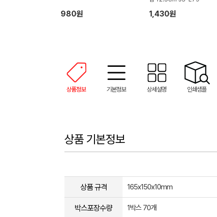
980원
1,430원
상품정보
기본정보
상세설명
인쇄샘플
상품 기본정보
상품 규격
165x150x10mm
박스포장수량
1박스 70개