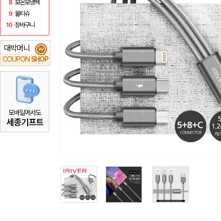
8
보온보냉백
9
물티슈
10
장바구니
대박머니
₩
COUPON
SHOP
모바일에서도
세종기프트