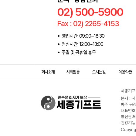
02) 500-5900
Fax : 02) 2265-4153
영업시간 09:00~18:30
점심시간 12:00~13:00
주말 및 공휴일 휴무
회사소개
사회활동
오시는길
이용약관
세종기프트
본사 : 
파주 공장
대표번호 :
통신판매신
건강기능식
Copyrig