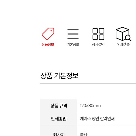
상품정보
기본정보
상세설명
인쇄샘플
상품 기본정보
상품 규격
120×80mm
인쇄방법
케이스 양면 칼라인쇄
원산지
국산