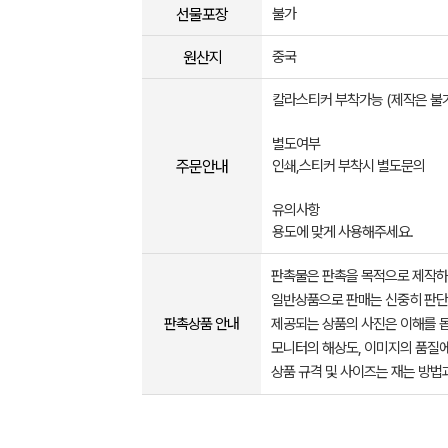
선물포장
불가
원산지
중국
칼라스티커 부착가능 (제작은 불
별도여부
주문안내
인쇄,스티커 부착시 별도문의
유의사항
용도에 맞게 사용해주세요.
판촉물은 판촉을 목적으로 제작하
일반상품으로 판매는 신중히 판단
판촉상품 안내
제공되는 상품의 사진은 이해를 
모니터의 해상도, 이미지의 품질에
상품 규격 및 사이즈는 재는 방법