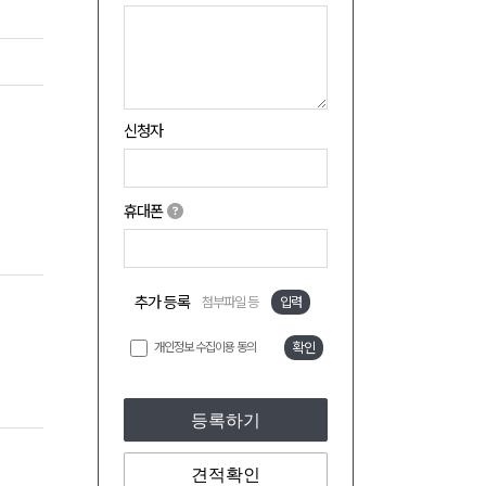
신청자
휴대폰
추가 등록
첨부파일 등
입력
개인정보 수집이용 동의
확인
등록하기
견적확인