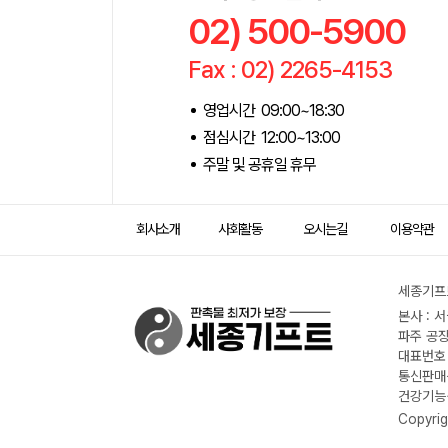
02) 500-5900
Fax : 02) 2265-4153
영업시간 09:00~18:30
점심시간 12:00~13:00
주말 및 공휴일 휴무
회사소개
사회활동
오시는길
이용약관
세종기프트
본사 : 
파주 공장
대표번호 :
통신판매신
건강기능식
Copyrig