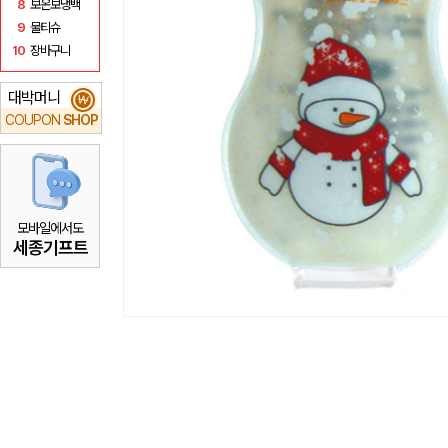
8
보온보냉백
9
물티슈
10
장바구니
대박머니
₩
COUPON
SHOP
모바일에서도
세종기프트