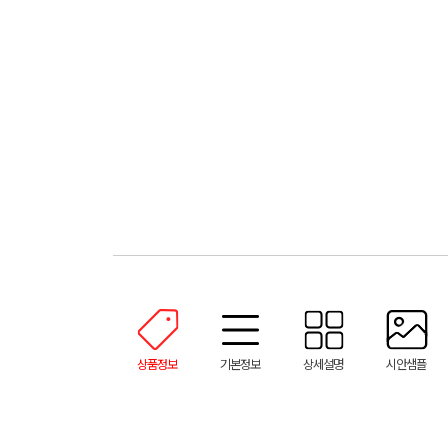
상품정보
기본정보
상세설명
시안샘플