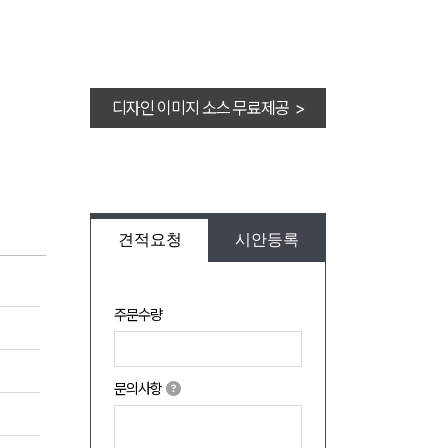
디자인 이미지 소스 무료제공 >
견적요청
시안등록
주문수량
문의사항