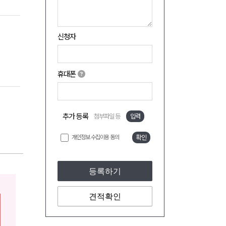
신청자
휴대폰
추가 등록
첨부파일 등
입력
개인정보 수집이용 동의
확인
등록하기
견적확인