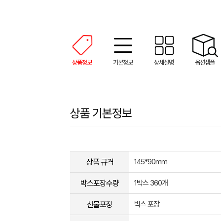
상품정보
기본정보
상세설명
옵션샘플
상품 기본정보
상품 규격
145*90mm
박스포장수량
1박스 360개
선물포장
박스 포장