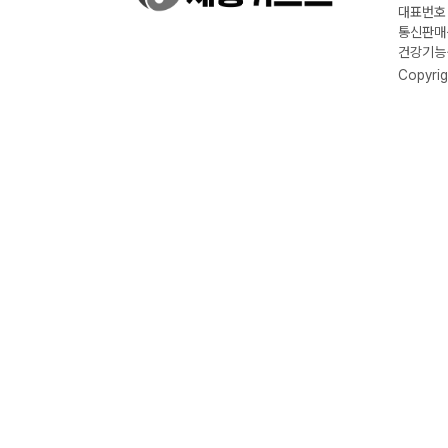
대표번호 :
통신판매신
건강기능식
Copyrig