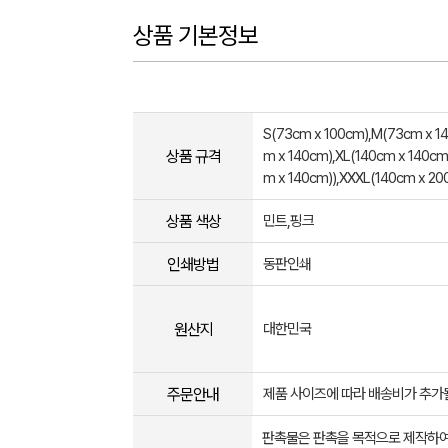
상품 기본정보
S(73cm x 100cm),M(73cm x 1
상품 규격
m x 140cm),XL(140cm x 140cm
m x 140cm)),XXXL(140cm x 20
상품 색상
민트,핑크
인쇄방법
동판인쇄
원산지
대한민국
주문안내
제품 사이즈에 따라 배송비가 추가될
판촉물은 판촉을 목적으로 제작하여