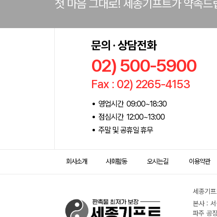
첫 마음 그대로! 세종기프트가 약속드
문의 · 상담전화
02) 500-5900
Fax : 02) 2265-4153
영업시간 09:00~18:30
점심시간 12:00~13:00
주말 및 공휴일 휴무
회사소개
사회활동
오시는길
이용약관
세종기프트
본사 : 
파주 공장