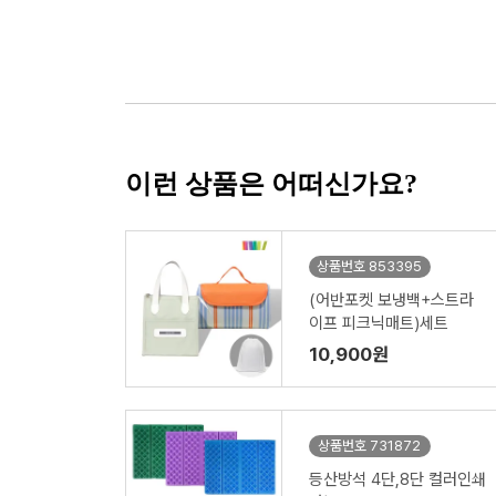
이런 상품은 어떠신가요?
상품번호 853395
(어반포켓 보냉백+스트라
이프 피크닉매트)세트
10,900원
상품번호 731872
등산방석 4단,8단 컬러인쇄