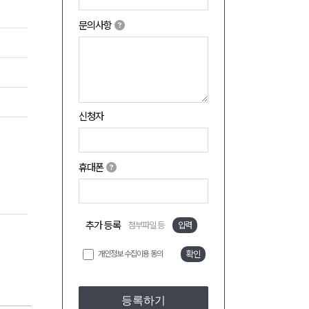
문의사항
신청자
휴대폰
추가 등록
첨부파일 등
입력
개인정보 수집이용 동의
확인
등록하기