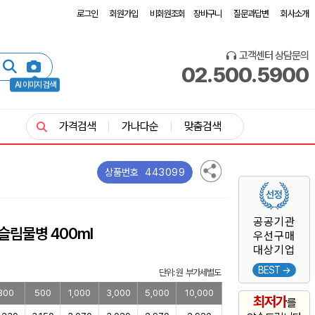
로그인
회원가입
비회원조회
장바구니
질문과답변
회사소개
고객센터 상담문의
02.500.5900
AI 이미지 검색
가격검색
가나다순
맞춤검색
443099
상품번호
공공기관
슬림물병 400ml
우선구매
대상기업
BEST →
단위: 원 부가세별도
300
500
1,000
3,000
5,000
10,000
최저가
를