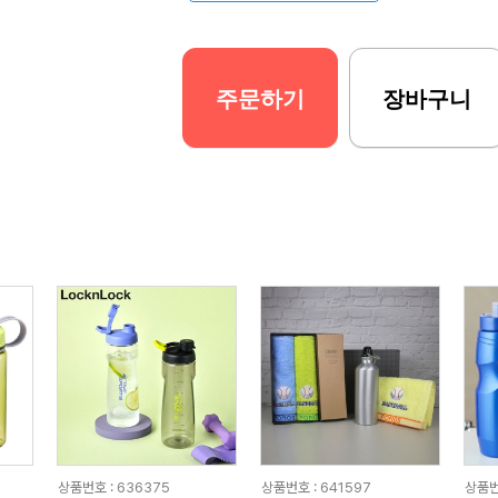
주문하기
장바구니
상품번호 : 636375
상품번호 : 641597
상품번