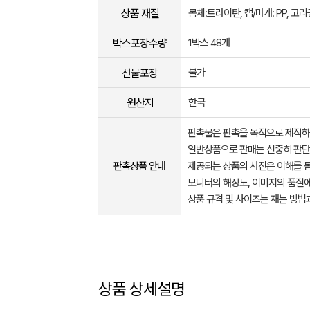
상품 재질
몸체:트라이탄, 캡/마개: PP, 고리
박스포장수량
1박스 48개
선물포장
불가
원산지
한국
판촉물은 판촉을 목적으로 제작하
일반상품으로 판매는 신중히 판단
판촉상품 안내
제공되는 상품의 사진은 이해를 
모니터의 해상도, 이미지의 품질에
상품 규격 및 사이즈는 재는 방법
상품 상세설명