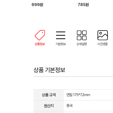
699원
785원
상품정보
기본정보
상세설명
시안샘플
상품 기본정보
상품 규격
연필 175*7.2mm
원산지
중국