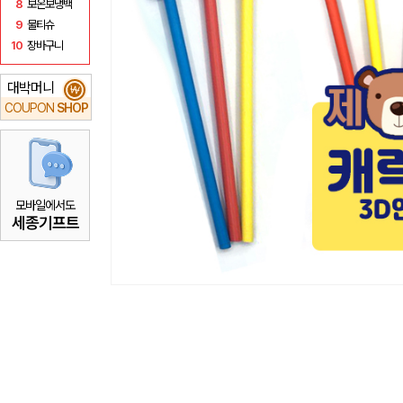
8
보온보냉백
9
물티슈
10
장바구니
대박머니
₩
COUPON
SHOP
모바일에서도
세종기프트