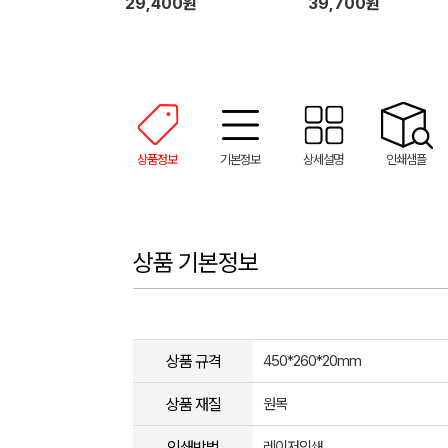
29,400원
39,700원
상품정보
기본정보
상세설명
인쇄샘플
상품 기본정보
상품 규격
450*260*20mm
상품 재질
원목
인쇄방법
레이저인쇄