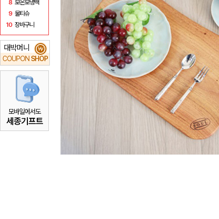
8
보온보냉백
9
물티슈
10
장바구니
대박머니
₩
COUPON
SHOP
모바일에서도
세종기프트