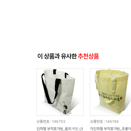
이 상품과 유사한
추천상품
상품번호 : 146752
상품번호 : 146749
민자형 부직포가방_윔피 키드 (3
각민자형 부직포가방_초롱