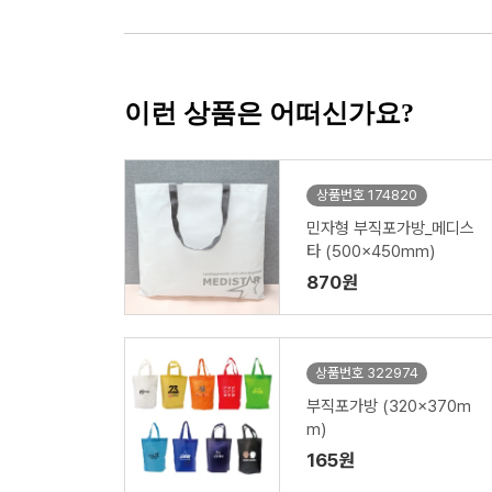
이런 상품은 어떠신가요?
상품번호 174820
민자형 부직포가방_메디스
타 (500x450mm)
870원
상품번호 322974
부직포가방 (320x370m
m)
165원