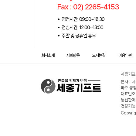
Fax : 02) 2265-4153
영업시간 09:00~18:30
점심시간 12:00~13:00
주말 및 공휴일 휴무
회사소개
사회활동
오시는길
이용약관
세종기프트
본사 : 
파주 공장
대표번호 :
통신판매신
건강기능식
Copyrig