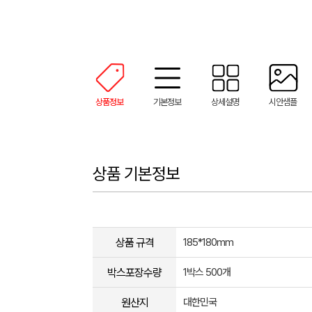
상품정보
기본정보
상세설명
시안샘플
상품 기본정보
상품 규격
185*180mm
박스포장수량
1박스 500개
원산지
대한민국