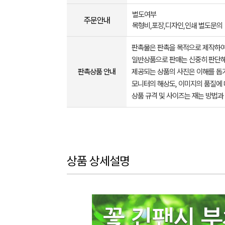
별도여부
주문안내
목형비,포장,디자인,인쇄 별도문의
판촉물은 판촉을 목적으로 제작하여
일반상품으로 판매는 신중히 판단해
판촉상품 안내
제공되는 상품의 사진은 이해를 
모니터의 해상도, 이미지의 품질에 
상품 규격 및 사이즈는 재는 방법과
상품 상세설명