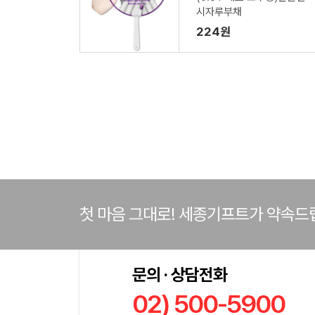
시자루부채
224원
첫 마음 그대로! 세종기프트가 약속드
문의 · 상담전화
02) 500-5900