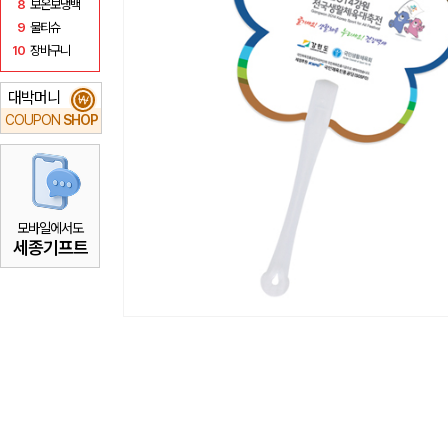
8
보온보냉백
9
물티슈
10
장바구니
대박머니
₩
COUPON
SHOP
모바일에서도
세종기프트