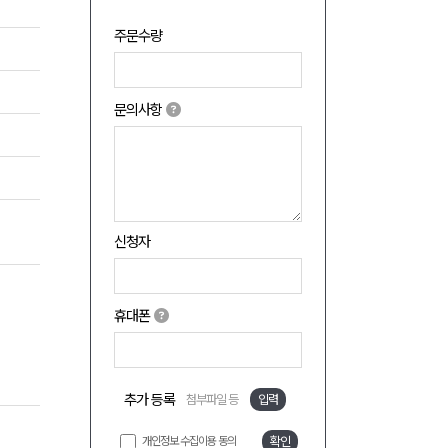
주문수량
문의사항
신청자
휴대폰
추가 등록
첨부파일 등
입력
개인정보 수집이용 동의
확인