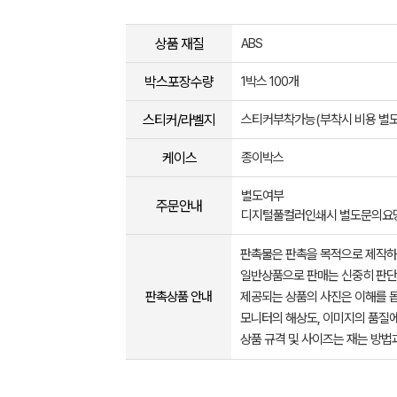
상품 재질
ABS
박스포장수량
1박스 100개
스티커/라벨지
스티커부착가능(부착시 비용 별도
케이스
종이박스
별도여부
주문안내
디지털풀컬러인쇄시 별도문의요
판촉물은 판촉을 목적으로 제작하
일반상품으로 판매는 신중히 판단
판촉상품 안내
제공되는 상품의 사진은 이해를 
모니터의 해상도, 이미지의 품질에
상품 규격 및 사이즈는 재는 방법