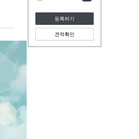
등록하기
견적확인