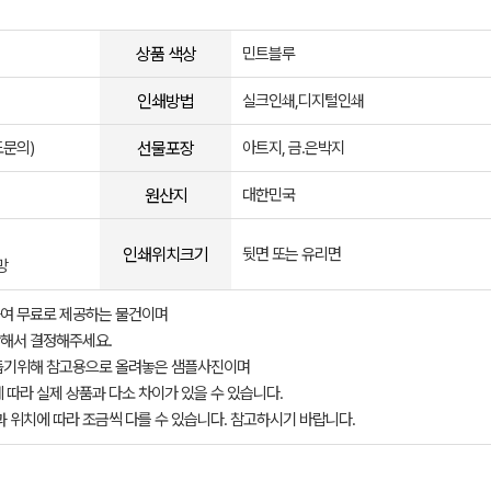
상품 색상
민트블루
인쇄방법
실크인쇄,디지털인쇄
선물포장
문의)
아트지, 금.은박지
원산지
대한민국
인쇄위치크기
뒷면 또는 유리면
망
여 무료로 제공하는 물건이며
해서 결정해주세요.
돕기위해 참고용으로 올려놓은 샘플사진이며
 따라 실제 상품과 다소 차이가 있을 수 있습니다.
과 위치에 따라 조금씩 다를 수 있습니다. 참고하시기 바랍니다.