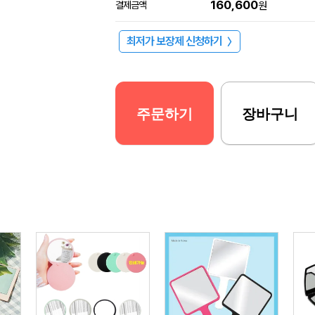
160,600
결제금액
원
최저가 보장제 신청하기
〉
주문하기
장바구니