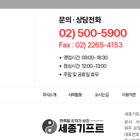
문의 · 상담전화
02) 500-5900
Fax : 02) 2265-4153
영업시간 09:00~18:30
점심시간 12:00~13:00
주말 및 공휴일 휴무
회사소개
사회활동
오시는길
이용약관
세종기프트
본사 : 
파주 공장
대표번호 :