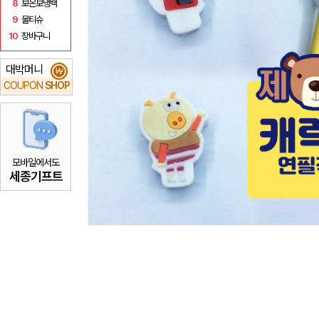
8
보온보냉백
9
물티슈
10
장바구니
대박머니
₩
COUPON
SHOP
모바일에서도
세종기프트