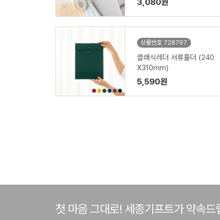
3,080원
상품번호 728797
클래식레더 서류홀더 (240
X310mm)
5,590원
첫 마음 그대로! 세종기프트가 약속드