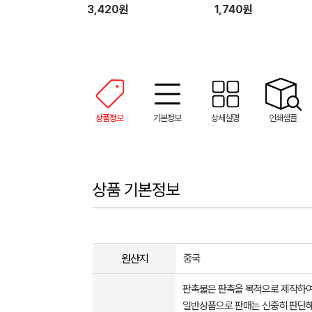
3,420원
1,740원
상품정보
기본정보
상세설명
인쇄샘플
상품 기본정보
원산지
중국
판촉물은 판촉을 목적으로 제작하여
일반상품으로 판매는 신중히 판단해