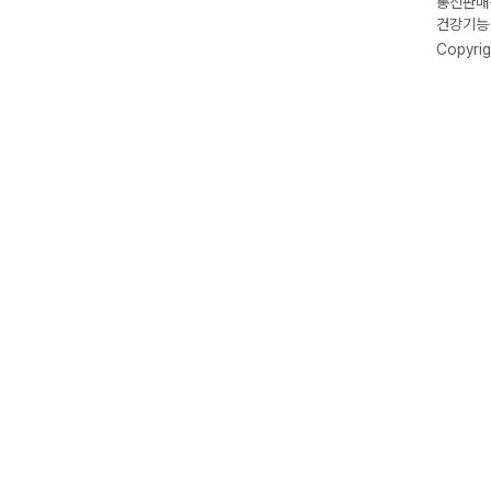
통신판매신
건강기능식
Copyrig