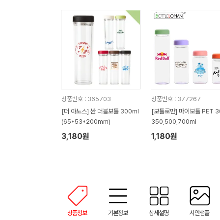
상품번호 : 365703
상품번호 : 377267
[더 야노스] 싼 더블보틀 300ml
[보틀로만] 마이보틀 PET 3
(65*53*200mm)
350,500,700ml
3,180원
1,180원
상품정보
기본정보
상세설명
시안샘플