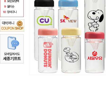
8
보온보냉백
9
물티슈
10
장바구니
대박머니
₩
COUPON
SHOP
모바일에서도
세종기프트