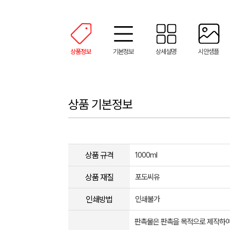
상품정보
기본정보
상세설명
시안샘플
상품 기본정보
상품 규격
1000ml
상품 재질
포도씨유
인쇄방법
인쇄불가
판촉물은 판촉을 목적으로 제작하여