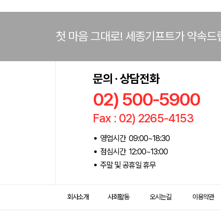
첫 마음 그대로! 세종기프트가 약속드
문의 · 상담전화
02) 500-5900
Fax : 02) 2265-4153
영업시간 09:00~18:30
점심시간 12:00~13:00
주말 및 공휴일 휴무
회사소개
사회활동
오시는길
이용약관