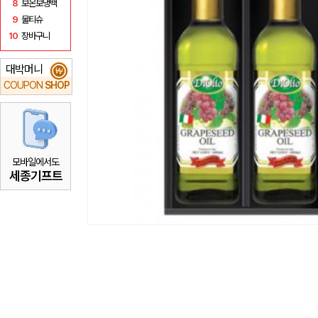
8
보온보냉백
9
물티슈
10
장바구니
대박머니
₩
COUPON
SHOP
모바일에서도
세종기프트