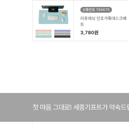
상품번호 769675
리프레싱 인조가죽데스크매
트
3,780원
첫 마음 그대로! 세종기프트가 약속드