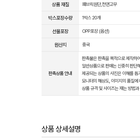
상품 재질
패브릭원단,천연고무
박스포장수량
1박스 20개
선물포장
OPP포장 (옵션)
원산지
중국
판촉물은 판촉을 목적으로 제작하여
일반상품으로 판매는 신중히 판단해
판촉상품 안내
제공되는 상품의 사진은 이해를 
모니터의 해상도, 이미지의 품질에 
상품 규격 및 사이즈는 재는 방법과
상품 상세설명