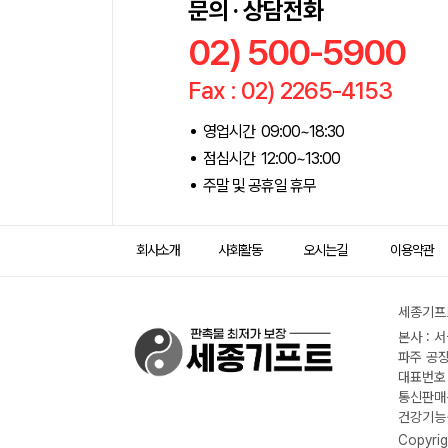
문의 · 상담전화
02) 500-5900
Fax : 02) 2265-4153
영업시간 09:00~18:30
점심시간 12:00~13:00
주말 및 공휴일 휴무
회사소개
사회활동
오시는길
이용약관
세종기프트
본사 : 
파주 공장
대표번호 :
통신판매신
건강기능식
Copyrig