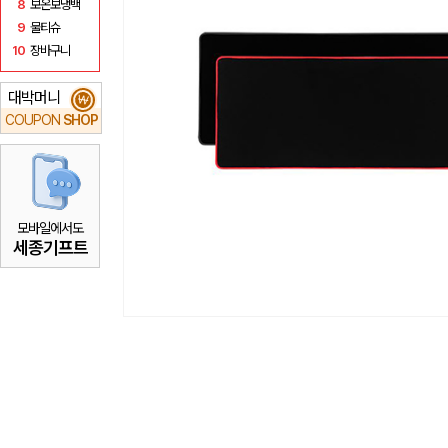
8
보온보냉백
9
물티슈
10
장바구니
대박머니
₩
COUPON
SHOP
모바일에서도
세종기프트