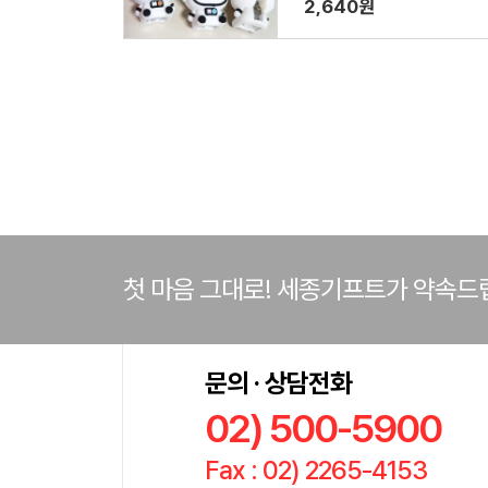
2,640원
첫 마음 그대로! 세종기프트가 약속드
문의 · 상담전화
02) 500-5900
Fax : 02) 2265-4153