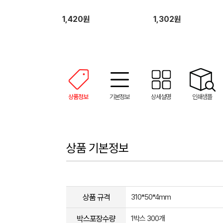
1,420원
1,302원
상품정보
기본정보
상세설명
인쇄샘플
상품 기본정보
상품 규격
310*50*4mm
박스포장수량
1박스 300개