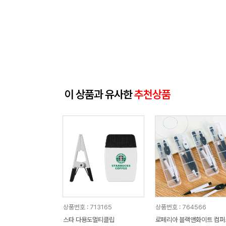
이 상품과 유사한
추천상품
상품번호 : 713165
상품번호 : 764566
스타 다용도멀티클립
로페리아 블랙앤화이트 컴퍼