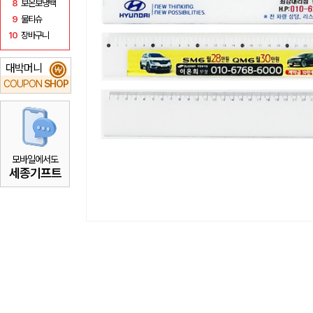
8
보온보냉백
9
물티슈
10
장바구니
대박머니
₩
COUPON
SHOP
모바일에서도
세종기프트