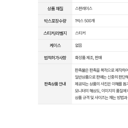
상품 재질
스판레이스
박스포장수량
1박스 500개
스티커/라벨지
스티커
케이스
없음
법적허가사항
화장품 제조, 판매
판촉물은 판촉을 목적으로 제작하여
일반상품으로 판매는 신중히 판단해
판촉상품 안내
제공되는 상품의 사진은 이해를 
모니터의 해상도, 이미지의 품질에 
상품 규격 및 사이즈는 재는 방법과