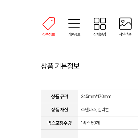
상품정보
기본정보
상세설명
시안샘플
상품 기본정보
상품 규격
245mm*170mm
상품 재질
스텐레스, 실리콘
박스포장수량
1박스 50개