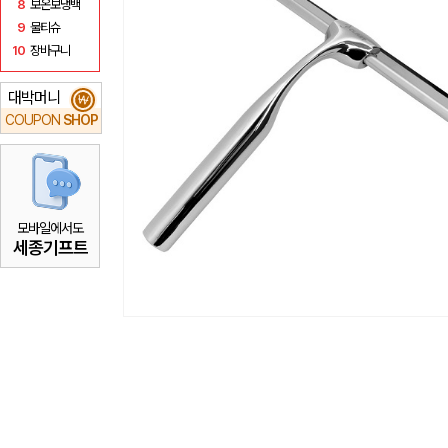
8
보온보냉백
9
물티슈
10
장바구니
대박머니
₩
COUPON
SHOP
모바일에서도
세종기프트