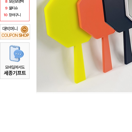
8
보온보냉백
9
물티슈
10
장바구니
대박머니
₩
COUPON
SHOP
모바일에서도
세종기프트