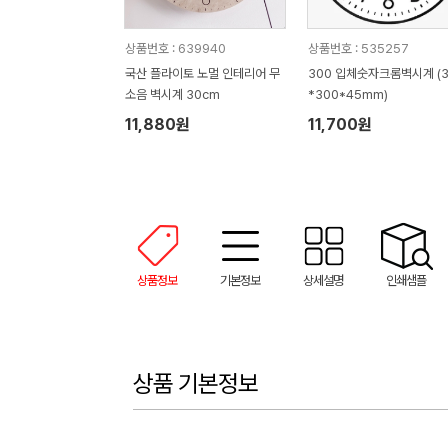
상품번호 : 639940
상품번호 : 535257
국산 플라이토 노멀 인테리어 무
300 입체숫자크롬벽시계 (3
소음 벽시계 30cm
*300*45mm)
11,880원
11,700원
상품정보
기본정보
상세설명
인쇄샘플
상품 기본정보