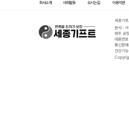
회사소개
사회활동
오시는길
이용약관
세종기프트
본사 : 
파주 공장
대표번호 :
통신판매신
건강기능식
Copyrig