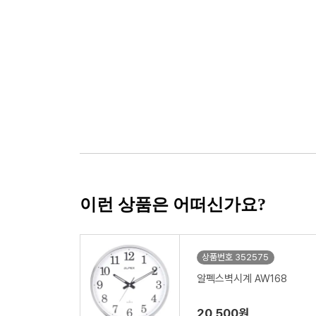
이런 상품은 어떠신가요?
상품번호 352575
알펙스벽시계 AW168
20,500원