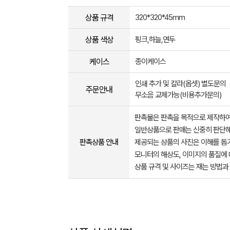
상품 규격
320*320*45mm
상품 색상
핑크,하늘,연두
케이스
종이케이스
인쇄 추가 및 칼라(옵셋) 별도문의
주문안내
무소음 교체가능(비용추가문의)
판촉물은 판촉을 목적으로 제작하여
일반상품으로 판매는 신중히 판단해
판촉상품 안내
제공되는 상품의 사진은 이해를 
모니터의 해상도, 이미지의 품질에 
상품 규격 및 사이즈는 재는 방법과