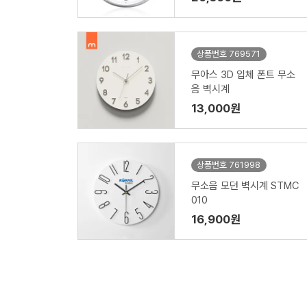
상품번호 769571
무아스 3D 입체 폰트 무소
음 벽시계
13,000원
상품번호 761998
무소음 모던 벽시계 STMC
010
16,900원