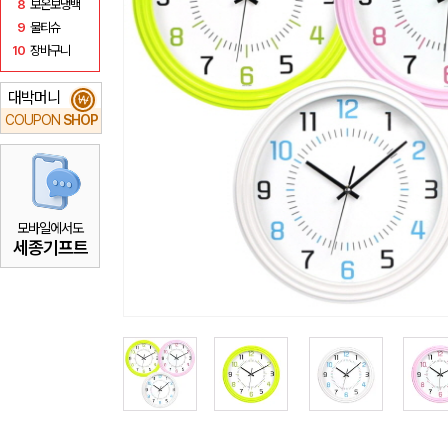
8
보온보냉백
9
물티슈
10
장바구니
대박머니
₩
COUPON
SHOP
모바일에서도
세종기프트