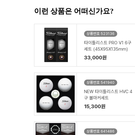
이런 상품은 어떠신가요?
상품번호 523136
타이틀리스트 PRO V1 6구
세트 (45X95X135mm)
33,000원
상품번호 541940
NEW 타이틀리스트 HVC 4
구 볼마커세트
15,300원
상품번호 641486