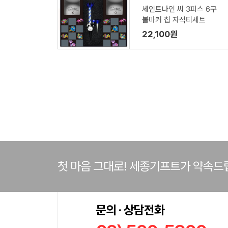
세인트나인 씨 3피스 6구
볼마커 칩 자석티세트
22,100원
첫 마음 그대로! 세종기프트가 약속드
문의 · 상담전화