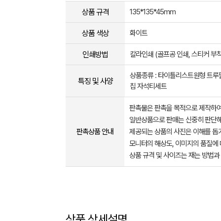
상품 규격
135*135*45mm
상품 색상
화이트
인쇄방법
칼라인쇄 (골프공 인쇄, 스티커 부
상품종류 : 타이틀리스트원형 트루
특징 및 사양
칩 자석티세트
판촉물은 판촉을 목적으로 제작하여
일반상품으로 판매는 신중히 판단해
판촉상품 안내
제공되는 상품의 사진은 이해를 
모니터의 해상도, 이미지의 품질에 
상품 규격 및 사이즈는 재는 방법과
상품 상세설명