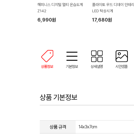
해피니스 디지털 멀티 온습도계
플라이토 우드 디데이 인테리어
Z142
LED 탁상시계
6,990원
17,680원
상품정보
기본정보
상세설명
시안샘플
상품 기본정보
상품 규격
14x3x7cm