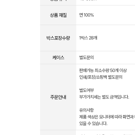
상품 재질
면 100%
박스포장수량
1박스 28개
케이스
별도문의
판매가능 최소수량 50개 이상
인쇄/포장/쇼핑백 별도문의
별도여부
주문안내
부가가치세는 별도 금액입니다.
유의사항
제품 색상은 모니터에 따라 화면과
있을 수 있습니다.