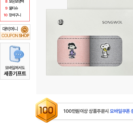
8
보온보냉백
9
물티슈
10
장바구니
대박머니
₩
COUPON
SHOP
모바일에서도
세종기프트
100만원이상 상품주문시
모바일쿠폰 