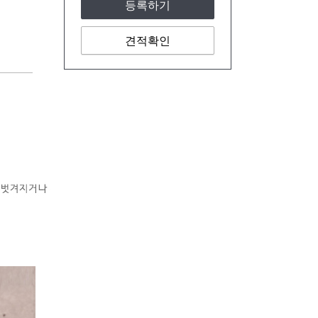
등록하기
견적확인