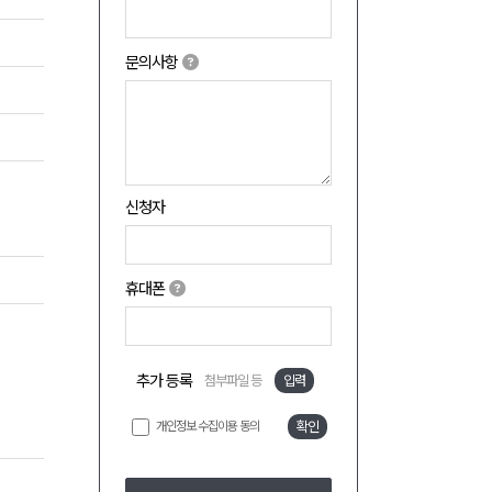
문의사항
신청자
휴대폰
추가 등록
첨부파일 등
입력
개인정보 수집이용 동의
확인