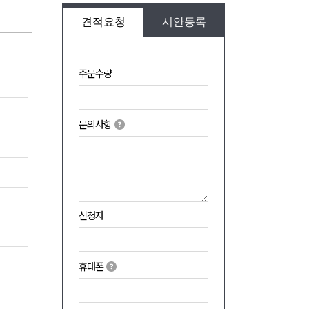
견적요청
시안등록
주문수량
문의사항
신청자
휴대폰