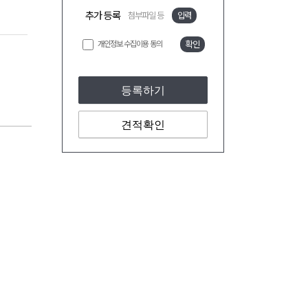
추가 등록
첨부파일 등
입력
개인정보 수집이용 동의
확인
등록하기
견적확인