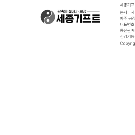
세종기프트
본사 : 
파주 공장
대표번호 :
통신판매신
건강기능식
Copyrig