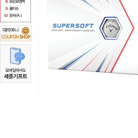
8
보온보냉백
9
물티슈
10
장바구니
대박머니
₩
COUPON
SHOP
모바일에서도
세종기프트