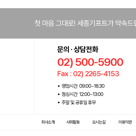
첫 마음 그대로! 세종기프트가 약속드
문의 · 상담전화
02) 500-5900
Fax : 02) 2265-4153
영업시간 09:00~18:30
점심시간 12:00~13:00
주말 및 공휴일 휴무
회사소개
사회활동
오시는길
이용약관