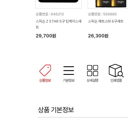
상품번호 : 646210
상품번호 : 566885
스릭슨 Z STAR 5구 틴케이스세
스릭슨 제트스타 6구세트
트
29,700원
26,300원
상품정보
기본정보
상세설명
인쇄샘플
상품 기본정보