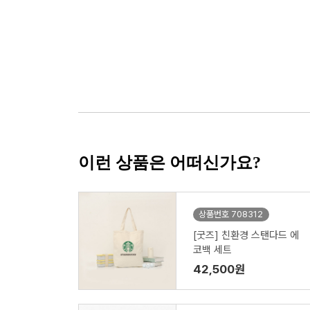
이런 상품은 어떠신가요?
상품번호 708312
[굿즈] 친환경 스탠다드 에
코백 세트
42,500원