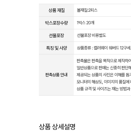
상품 재질
볼재질:2피스
박스포장수량
1박스 20개
선물포장
선물포장 비용별도
특징 및 사양
상품종류 : 캘러웨이 워버드 12구
판촉물은 판촉을 목적으로 제작하여
일반상품으로 판매는 신중히 판단해
판촉상품 안내
제공되는 상품의 사진은 이해를 
모니터의 해상도, 이미지의 품질에 
상품 규격 및 사이즈는 재는 방법과
상품 상세설명