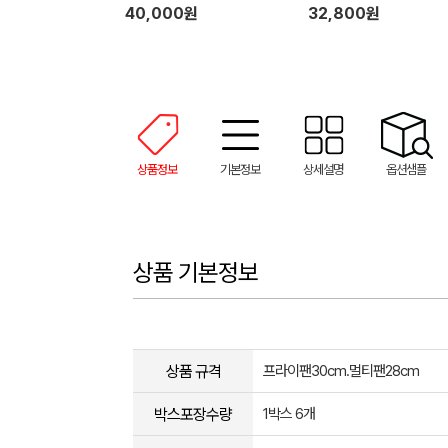
24양수
40,000원
32,800원
상품정보
기본정보
상세설명
옵션샘플
상품 기본정보
상품 규격
프라이팬30cm.멀티팬28cm
박스포장수량
1박스 6개