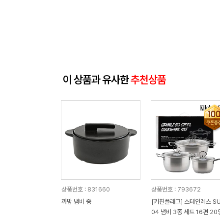
이 상품과 유사한
추천상품
상품번호 : 831660
상품번호 : 793672
까망 냄비 중
[키친플래그] 스테인레스 SU
04 냄비 3종 세트 16편 2