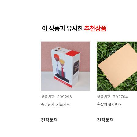
이 상품과 유사한
추천상품
상품번호 : 399296
상품번호 : 792704
종이상자_커플세트
손잡이 합지박스
견적문의
견적문의