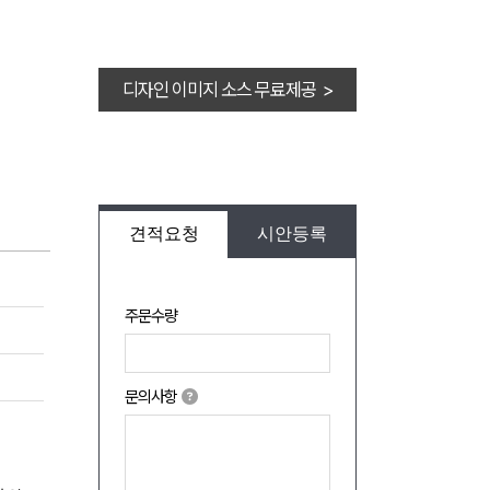
디자인 이미지 소스 무료제공 >
견적요청
시안등록
주문수량
문의사항