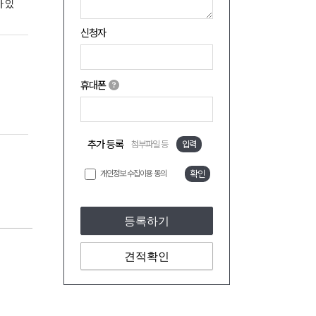
 있
신청자
휴대폰
추가 등록
첨부파일 등
입력
개인정보 수집이용 동의
확인
등록하기
견적확인