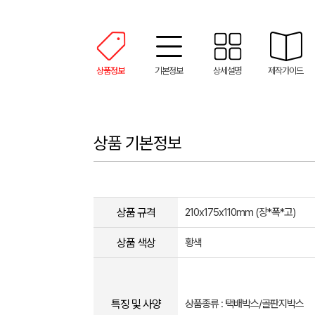
상품정보
기본정보
상세설명
제작가이드
상품 기본정보
상품 규격
210x175x110mm (장*폭*고)
상품 색상
황색
특징 및 사양
상품종류 : 택배박스/골판지박스