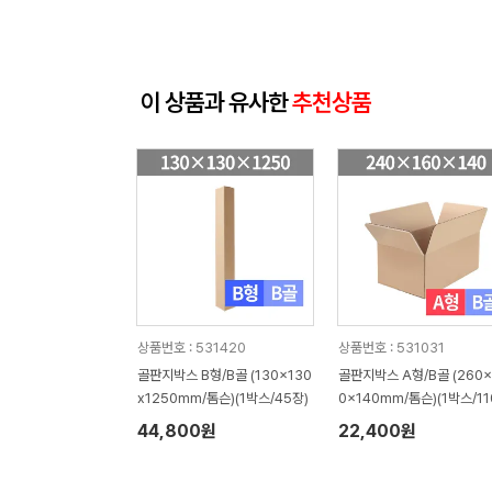
이 상품과 유사한
추천상품
상품번호 : 531420
상품번호 : 531031
골판지박스 B형/B골 (130x130
골판지박스 A형/B골 (260x
x1250mm/톰슨)(1박스/45장)
0x140mm/톰슨)(1박스/11
장)
44,800원
22,400원