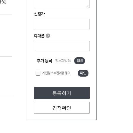
 있
신청자
휴대폰
추가 등록
첨부파일 등
입력
개인정보 수집이용 동의
확인
등록하기
견적확인