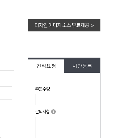
디자인 이미지 소스 무료제공 >
견적요청
시안등록
주문수량
문의사항