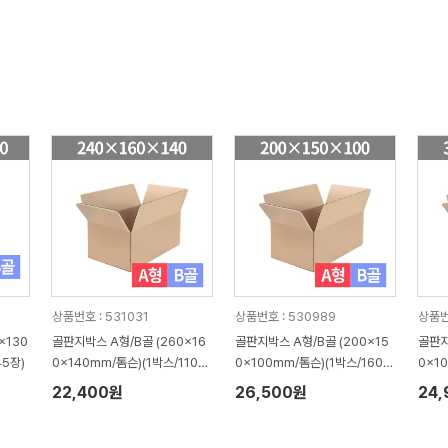
상품번호 : 531031
상품번호 : 530989
상품번
x130
골판지박스 A형/B골 (260x16
골판지박스 A형/B골 (200x15
골판지
45장)
0x140mm/톰슨)(1박스/110
0x100mm/톰슨)(1박스/160
0x1
장)
장)
장)
22,400원
26,500원
24