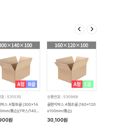
호 : 531035
상품번호 : 530968
박스 A형/B골 (300x14
골판지박스 A형/E골 (160x120
00mm/톰슨)(1박스/140
x100mm/톰슨)
,900원
30,100원