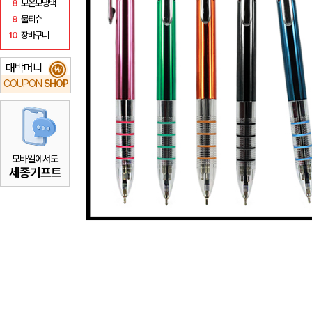
8
보온보냉백
9
물티슈
10
장바구니
대박머니
₩
COUPON
SHOP
모바일에서도
세종기프트