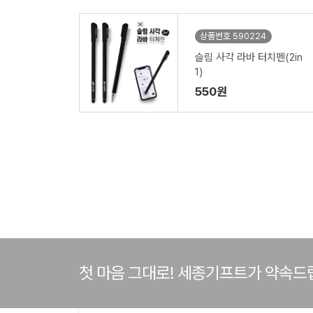
상품번호 590224
슬림 사각 라바 터치펜(2in
1)
550원
첫 마음 그대로! 세종기프트가 약속드