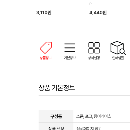
P
3,110원
4,440원
상품정보
기본정보
상세설명
인쇄샘플
상품 기본정보
구성품
스푼, 포크, 종이케이스
상품 색상
상세페이지 참고