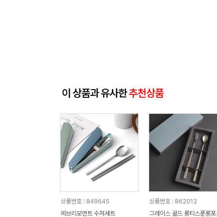
이 상품과 유사한
추천상품
상품번호 : 849645
상품번호 : 862012
에브리모먼트 수저세트
그레이스 골드 롱티스푼롱포