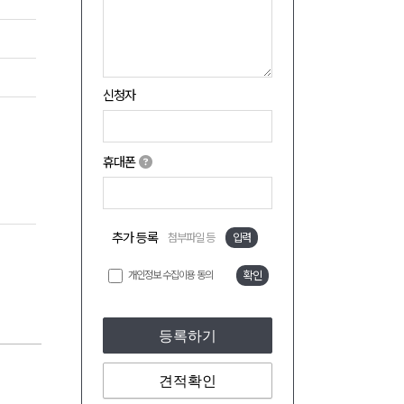
신청자
휴대폰
추가 등록
첨부파일 등
입력
개인정보 수집이용 동의
확인
등록하기
견적확인