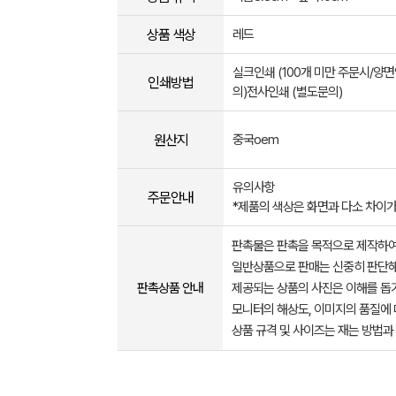
상품 색상
레드
실크인쇄 (100개 미만 주문시/양
인쇄방법
의)전사인쇄 (별도문의)
원산지
중국oem
유의사항
주문안내
*제품의 색상은 화면과 다소 차이가
판촉물은 판촉을 목적으로 제작하여
일반상품으로 판매는 신중히 판단해
판촉상품 안내
제공되는 상품의 사진은 이해를 
모니터의 해상도, 이미지의 품질에 
상품 규격 및 사이즈는 재는 방법과