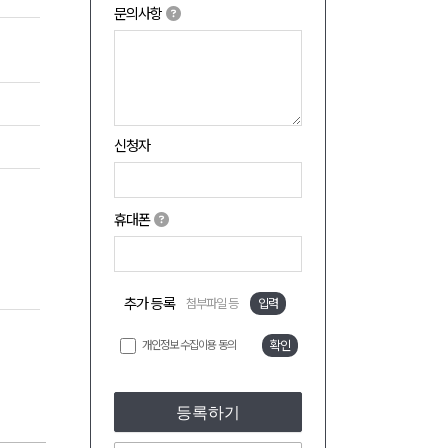
문의사항
신청자
휴대폰
추가 등록
첨부파일 등
입력
개인정보 수집이용 동의
확인
등록하기