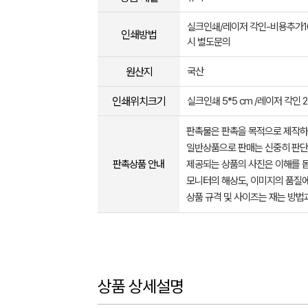
실크인쇄/레이저 각인-비용추가1
인쇄방법
시 별도문의
원산지
국산
인쇄위치크기
실크인쇄 5*5 cm /레이저 각인 2.5
판촉물은 판촉을 목적으로 제작하
일반상품으로 판매는 신중히 판단
판촉상품 안내
제공되는 상품의 사진은 이해를 
모니터의 해상도, 이미지의 품질에
상품 규격 및 사이즈는 재는 방법
상품 상세설명