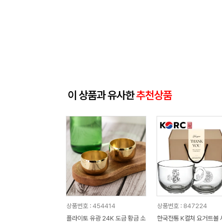
이 상품과 유사한
추천상품
상품번호 : 454414
상품번호 : 847224
플라이토 유광 24K 도금 황금 소
한국전통 K컬쳐 요거트볼