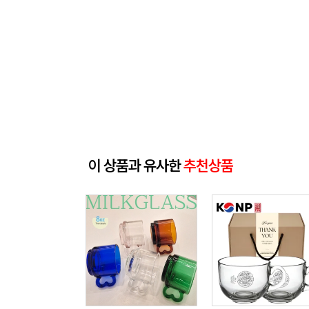
이 상품과 유사한
추천상품