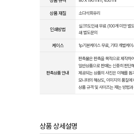
상품 규격
80 X 190 mm, 450 ml
상품 재질
소다석회유리
실크1도인쇄 무료 (100개 미만 별
인쇄방법
쇄 별도문의
케이스
1p기본케이스 무료, 기타 개별케
판촉물은 판촉을 목적으로 제작하여
일반상품으로 판매는 신중히 판단해
판촉상품 안내
제공되는 상품의 사진은 이해를 
모니터의 해상도, 이미지의 품질에 
상품 규격 및 사이즈는 재는 방법과
상품 상세설명