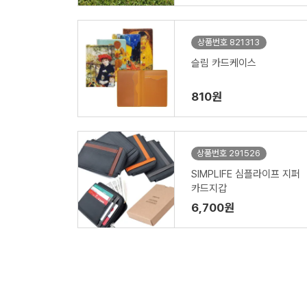
상품번호 821313
슬림 카드케이스
810원
상품번호 291526
SIMPLIFE 심플라이프 지퍼
카드지갑
6,700원