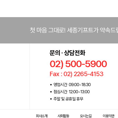
첫 마음 그대로! 세종기프트가 약속드
문의 · 상담전화
02) 500-5900
Fax : 02) 2265-4153
영업시간 09:00~18:30
점심시간 12:00~13:00
주말 및 공휴일 휴무
회사소개
사회활동
오시는길
이용약관