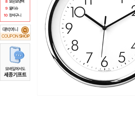
8
보온보냉백
9
물티슈
10
장바구니
대박머니
₩
COUPON
SHOP
모바일에서도
세종기프트