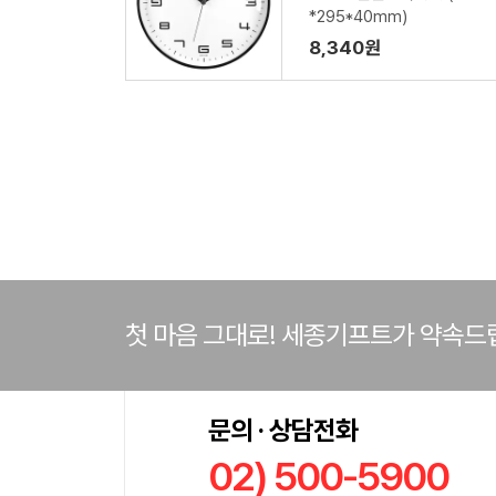
*295*40mm)
8,340원
첫 마음 그대로! 세종기프트가 약속드
문의 · 상담전화
02) 500-5900