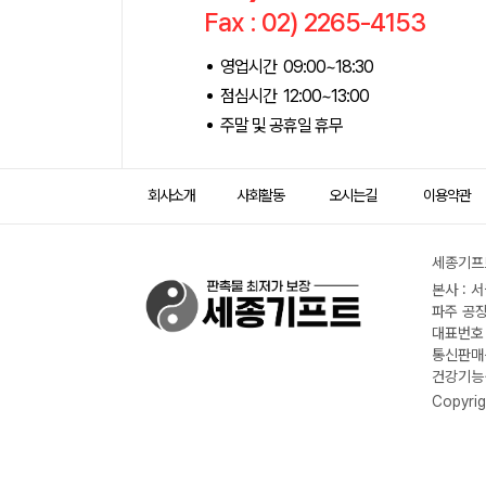
Fax : 02) 2265-4153
영업시간 09:00~18:30
점심시간 12:00~13:00
주말 및 공휴일 휴무
회사소개
사회활동
오시는길
이용약관
세종기프트
본사 : 
파주 공장
대표번호 :
통신판매신
건강기능식
Copyrig