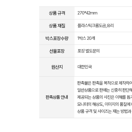
상품 규격
270*42mm
상품 재질
플라스틱크롬도금,유리
박스포장수량
1박스 20개
선물포장
포장 별도문의
원산지
대한민국
판촉물은 판촉을 목적으로 제작하여
일반상품으로 판매는 신중히 판단해
판촉상품 안내
제공되는 상품의 사진은 이해를 
모니터의 해상도, 이미지의 품질에 
상품 규격 및 사이즈는 재는 방법과