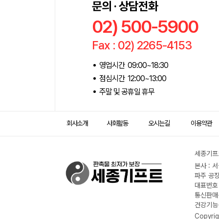
문의 · 상담전화
02) 500-5900
Fax : 02) 2265-4153
영업시간 09:00~18:30
점심시간 12:00~13:00
주말 및 공휴일 휴무
회사소개
사회활동
오시는길
이용약관
세종기프트
본사 : 
파주 공장
대표번호 :
통신판매신
건강기능식
Copyrig