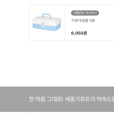
상품번호 183053
TOP구급함 9호
6,050원
첫 마음 그대로! 세종기프트가 약속드