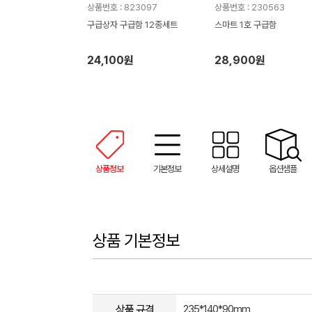
상품번호 : 823097
상품번호 : 230563
구급상자 구급함 12종세트
스마트 1호 구급함
24,100원
28,900원
상품정보
기본정보
상세설명
옵션샘플
상품 기본정보
상품 규격
235*140*90mm