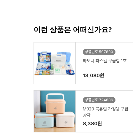
이런 상품은 어떠신가요?
상품번호 597800
하모니 파스텔 구급함 1호
13,080원
상품번호 724886
M020 북유럽 가정용 구급
상자
8,380원