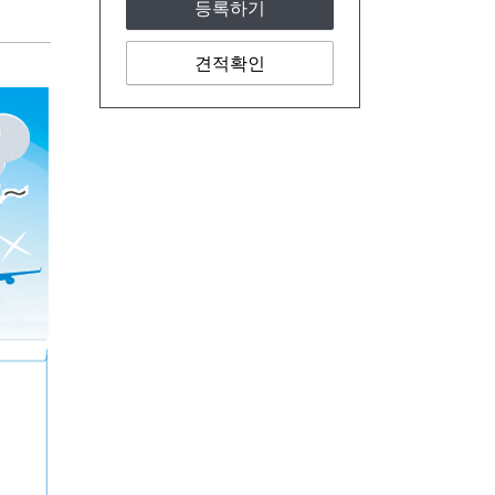
등록하기
견적확인