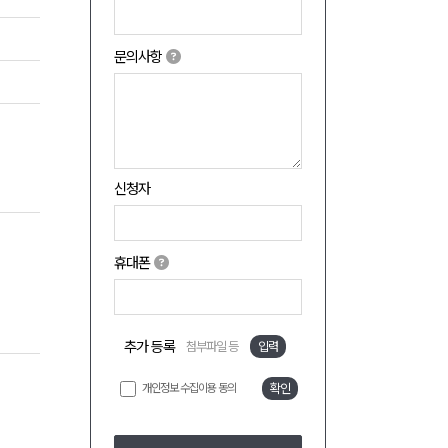
문의사항
신청자
휴대폰
추가 등록
첨부파일 등
입력
개인정보 수집이용 동의
확인