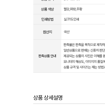
상품 색상
빨강,파랑,주황
인쇄방법
실크1도인쇄
원산지
국산
판촉물은 판촉을 목적으로 제작하
일반상품으로 판매는 신중히 판단
판촉상품 안내
제공되는 상품의 사진은 이해를 
모니터의 해상도, 이미지의 품질에
상품 규격 및 사이즈는 재는 방법
상품 상세설명