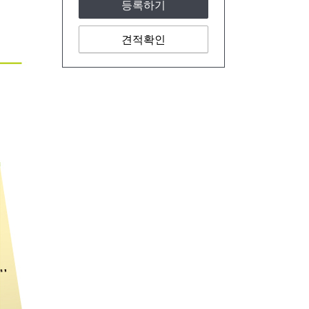
등록하기
견적확인