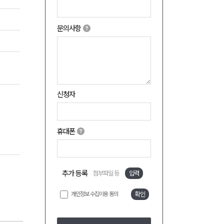
문의사항
신청자
휴대폰
추가 등록
첨부파일 등
입력
개인정보 수집이용 동의
확인