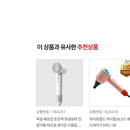
이 상품과 유사한
추천상품
상품번호 : 784267
상품번호 : 825418
독일 베르만 초강력 항공모터 전
마이프랜드 카이젤 BLDC 
문가용 저소음 음이온 미용실 헤
드라이기 KRS-38