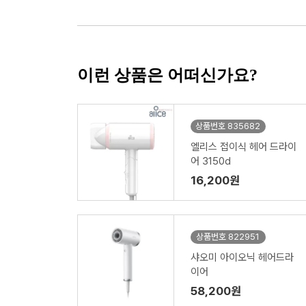
이런 상품은 어떠신가요?
상품번호 835682
엘리스 접이식 헤어 드라이
어 3150d
16,200원
상품번호 822951
샤오미 아이오닉 헤어드라
이어
58,200원