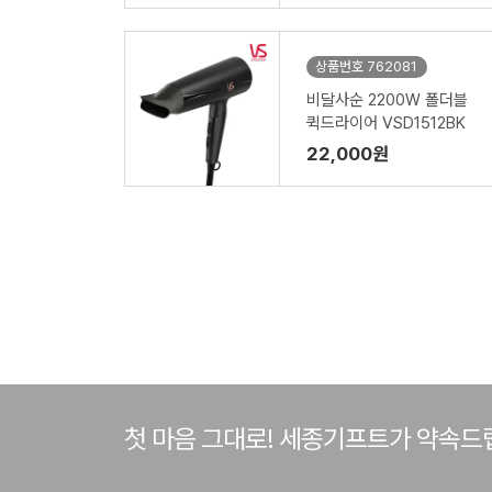
상품번호 762081
비달사순 2200W 폴더블
퀵드라이어 VSD1512BK
22,000원
첫 마음 그대로! 세종기프트가 약속드