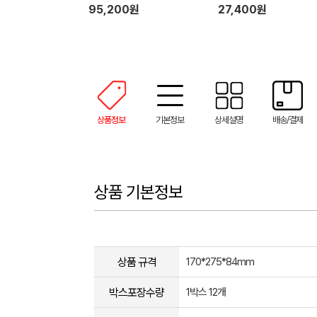
어 드라이기
95,200원
27,400원
상품정보
기본정보
상세설명
배송/결제
상품 기본정보
상품 규격
170*275*84mm
박스포장수량
1박스 12개