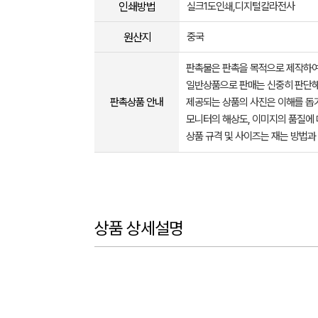
인쇄방법
실크1도인쇄,디지털칼라전사
원산지
중국
판촉물은 판촉을 목적으로 제작하여
일반상품으로 판매는 신중히 판단해
판촉상품 안내
제공되는 상품의 사진은 이해를 
모니터의 해상도, 이미지의 품질에 
상품 규격 및 사이즈는 재는 방법과
상품 상세설명