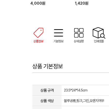
4,000원
1,420원
상품정보
기본정보
상세설명
인쇄샘플
상품 기본정보
상품 규격
23.5*24*14.5cm
상품 색상
블루공룡,핑크,그린,오렌지여우