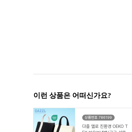
이런 상품은 어떠신가요?
상품번호 786199
다즐 엘로 친환경 OEKO T