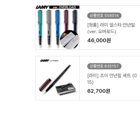
상품번호 558514
[정품] 라미 알스타 만년필
(ver. 오버로드)
46,000원
상품번호 835157
[라미] 조이 만년필 세트 (0
15)
62,700원