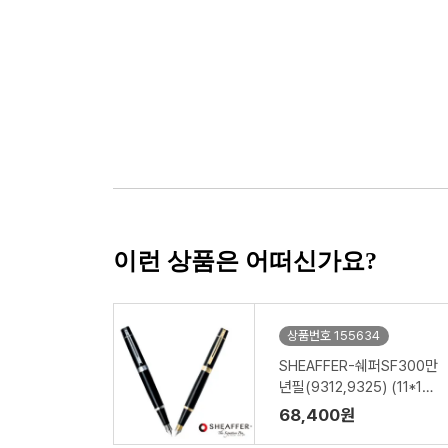
이런 상품은 어떠신가요?
상품번호 155634
SHEAFFER-쉐퍼SF300만
년필(9312,9325) (11*15
5mm)
68,400원