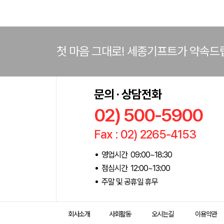
첫 마음 그대로! 세종기프트가 약속드
문의 · 상담전화
02) 500-5900
Fax : 02) 2265-4153
영업시간 09:00~18:30
점심시간 12:00~13:00
주말 및 공휴일 휴무
회사소개
사회활동
오시는길
이용약관