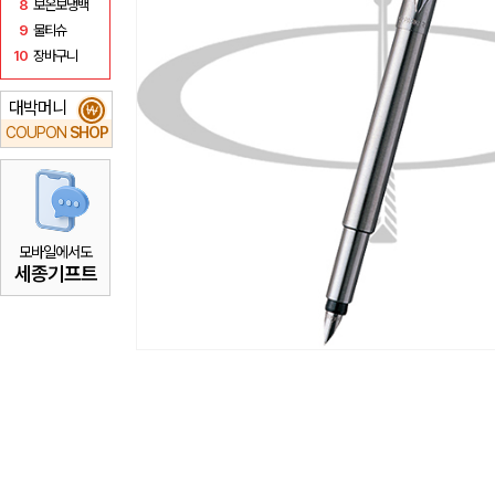
8
보온보냉백
9
물티슈
10
장바구니
대박머니
₩
COUPON
SHOP
모바일에서도
세종기프트