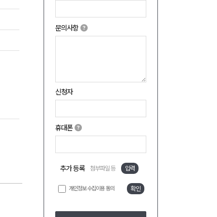
문의사항
신청자
휴대폰
추가 등록
첨부파일 등
입력
개인정보 수집이용 동의
확인