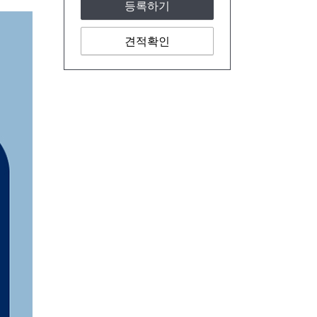
등록하기
견적확인