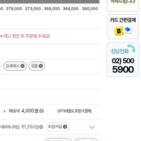
약속드립니다
00
379,000
373,000
369,000
364,000
360,000
카드 간편결제
※ 재고 확인 후 주문해 주세요!
상담전화
02) 500
인쇄예시
샘플
5900
원
+
배송비
4,000
(부가세별도,주문시결제)
61,350
회원가입
대박머니적립
원